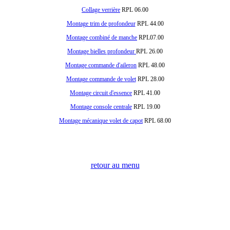
Collage verrière
RPL 06.00
Montage trim de profondeur
RPL 44.00
Montage combiné de manche
RPL07.00
Montage bielles profondeur
RPL 26.00
Montage commande d'aileron
RPL 48.00
Montage commande de volet
RPL 28.00
Montage circuit d'essence
RPL 41.00
Montage console centrale
RPL 19.00
Montage mécanique volet de capot
RPL 68.00
retour au menu